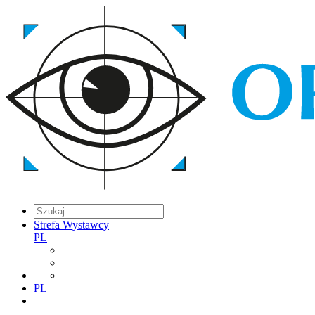
Strefa Wystawcy
PL
PL