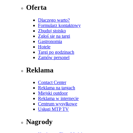
Oferta
Dlaczego warto?
Formularz kontaktowy
Zbuduj stoisko
Zgłoś się na targi
Gastronomia
Hotele
Targi po godzinach
Zamów personel
Reklama
Contact Center
Reklama na targach
Miejski outdoor
Reklama w internecie
Centrum wysyłkowe
Usługi MTP TV
Nagrody