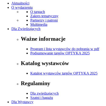
Aktualności
O wydarzeniu
O targach
Zakres tematyczny
Partnerzy i patroni
Multimedia
Dla Zwiedzających
Ważne informacje
Program i lista wystawców do pobrania w pdf
Podsumowanie targów OPTYKA 2025
Katalog wystawców
Katalog wystawców targów OPTYKA 2025
Regulaminy
Dla zwiedzających
Szatni i bagażu
Dla Wystawcy