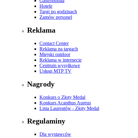
Gastronomia
Hotele
Targi po godzinach
Zamów personel
Reklama
Contact Center
Reklama na targach
Miejski outdoor
Reklama w internecie
Centrum wysyłkowe
Usługi MTP TV
Nagrody
Konkurs o Złoty Medal
Konkurs Acanthus Aureus
Lista Laureatów - Złoty Medal
Regulaminy
Dla wystawców