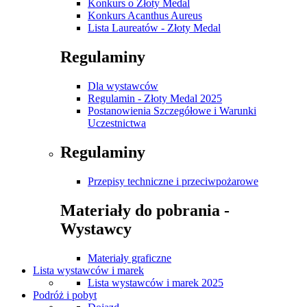
Konkurs o Złoty Medal
Konkurs Acanthus Aureus
Lista Laureatów - Złoty Medal
Regulaminy
Dla wystawców
Regulamin - Złoty Medal 2025
Postanowienia Szczegółowe i Warunki
Uczestnictwa
Regulaminy
Przepisy techniczne i przeciwpożarowe
Materiały do pobrania -
Wystawcy
Materiały graficzne
Lista wystawców i marek
Lista wystawców i marek 2025
Podróż i pobyt