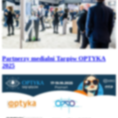
Partnerzy medialni Targów OPTYKA
2025