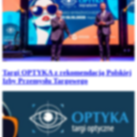
Targi OPTYKA z rekomendacją Polskiej
Izby Przemysłu Targowego