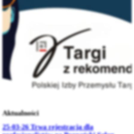
Aktualności
25-03-26
Trwa rejestracja dla