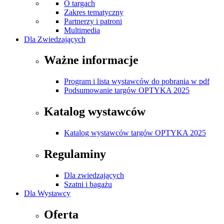
O targach
Zakres tematyczny
Partnerzy i patroni
Multimedia
Dla Zwiedzających
Ważne informacje
Program i lista wystawców do pobrania w pdf
Podsumowanie targów OPTYKA 2025
Katalog wystawców
Katalog wystawców targów OPTYKA 2025
Regulaminy
Dla zwiedzających
Szatni i bagażu
Dla Wystawcy
Oferta