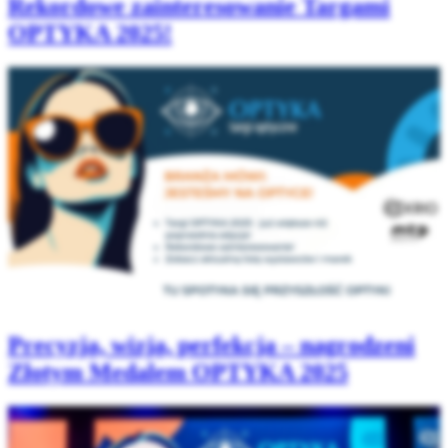
Rekordowe zainteresowanie Targami
OPTYKA 2025!
Precyzja, wizja, perfekcja – nagrodzeni
Złotym Medalem OPTYKA 2025