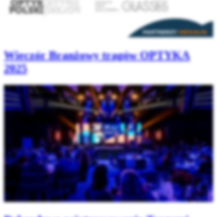
Wieczór Branżowy tragów OPTYKA
2025