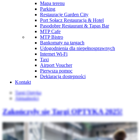
Mapa terenu
Parking
Restauracje Garden City
Port Sołacz Restauracja & Hotel
Pasodobre Restaurant & Tapas Bar
MTP Cafe
MTP Bistro
Bankomaty na targach
Udogodnienia dla niepełnosprawnych
Internet Wi-Fi
Taxi
Airport Voucher
Pierwsza pomoc
Deklaracja dostępności
Kontakt
Targi Optyka
Aktualności
Zakończyły się Targi OPTYKA 2025!