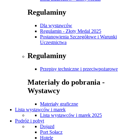
Regulaminy
Dla wystawców
Regulamin - Złoty Medal 2025
Postanowienia Szczegółowe i Warunki
Uczestnictwa
Regulaminy
Przepisy techniczne i przeciwpożarowe
Materiały do pobrania -
Wystawcy
Materiały graficzne
Lista wystawców i marek
Lista wystawców i marek 2025
Podróż i pobyt
Dojazd
Port Sołacz
Hotele