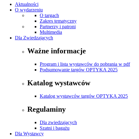
Aktualności
O wydarzeniu
O targach
Zakres tematyczny
Partnerzy i patroni
Multimedia
Dla Zwiedzających
Ważne informacje
Program i lista wystawców do pobrania w pdf
Podsumowanie targów OPTYKA 2025
Katalog wystawców
Katalog wystawców targów OPTYKA 2025
Regulaminy
Dla zwiedzających
Szatni i bagażu
Dla Wystawcy