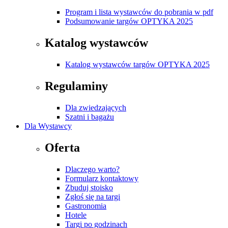
Program i lista wystawców do pobrania w pdf
Podsumowanie targów OPTYKA 2025
Katalog wystawców
Katalog wystawców targów OPTYKA 2025
Regulaminy
Dla zwiedzających
Szatni i bagażu
Dla Wystawcy
Oferta
Dlaczego warto?
Formularz kontaktowy
Zbuduj stoisko
Zgłoś się na targi
Gastronomia
Hotele
Targi po godzinach