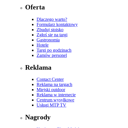
Oferta
Dlaczego warto?
Formularz kontaktowy
Zbuduj stoisko
Zgłoś się na targi
Gastronomia
Hotele
Targi po godzinach
Zamów personel
Reklama
Contact Center
Reklama na targach
Miejski outdoor
Reklama w internecie
Centrum wysyłkowe
Usługi MTP TV
Nagrody