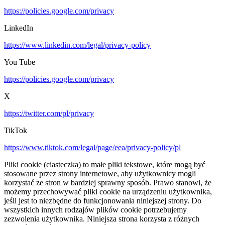
https://policies.google.com/privacy
LinkedIn
https://www.linkedin.com/legal/privacy-policy
You Tube
https://policies.google.com/privacy
X
https://twitter.com/pl/privacy
TikTok
https://www.tiktok.com/legal/page/eea/privacy-policy/pl
Pliki cookie (ciasteczka) to małe pliki tekstowe, które mogą być
stosowane przez strony internetowe, aby użytkownicy mogli
korzystać ze stron w bardziej sprawny sposób. Prawo stanowi, że
możemy przechowywać pliki cookie na urządzeniu użytkownika,
jeśli jest to niezbędne do funkcjonowania niniejszej strony. Do
wszystkich innych rodzajów plików cookie potrzebujemy
zezwolenia użytkownika. Niniejsza strona korzysta z różnych