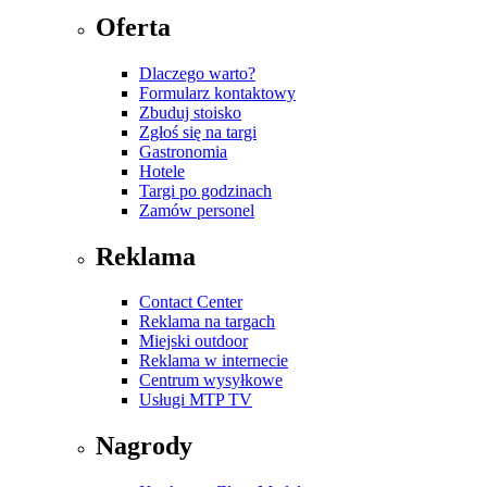
Oferta
Dlaczego warto?
Formularz kontaktowy
Zbuduj stoisko
Zgłoś się na targi
Gastronomia
Hotele
Targi po godzinach
Zamów personel
Reklama
Contact Center
Reklama na targach
Miejski outdoor
Reklama w internecie
Centrum wysyłkowe
Usługi MTP TV
Nagrody