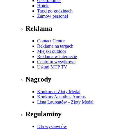
Gastronomia
Hotele
Targi po godzinach
Zamów personel
Reklama
Contact Center
Reklama na targach
Miejski outdoor
Reklama w internecie
Centrum wysyłkowe
Usługi MTP TV
Nagrody
Konkurs o Złoty Medal
Konkurs Acanthus Aureus
Lista Laureatów - Złoty Medal
Regulaminy
Dla wystawców