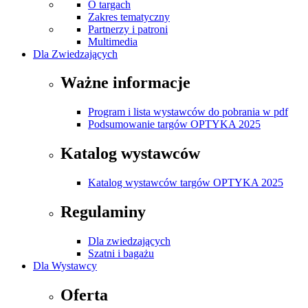
O targach
Zakres tematyczny
Partnerzy i patroni
Multimedia
Dla Zwiedzających
Ważne informacje
Program i lista wystawców do pobrania w pdf
Podsumowanie targów OPTYKA 2025
Katalog wystawców
Katalog wystawców targów OPTYKA 2025
Regulaminy
Dla zwiedzających
Szatni i bagażu
Dla Wystawcy
Oferta