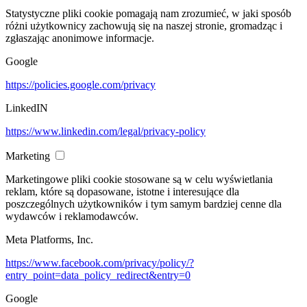
Statystyczne pliki cookie pomagają nam zrozumieć, w jaki sposób
różni użytkownicy zachowują się na naszej stronie, gromadząc i
zgłaszając anonimowe informacje.
Google
https://policies.google.com/privacy
LinkedIN
https://www.linkedin.com/legal/privacy-policy
Marketing
Marketingowe pliki cookie stosowane są w celu wyświetlania
reklam, które są dopasowane, istotne i interesujące dla
poszczególnych użytkowników i tym samym bardziej cenne dla
wydawców i reklamodawców.
Meta Platforms, Inc.
https://www.facebook.com/privacy/policy/?
entry_point=data_policy_redirect&entry=0
Google