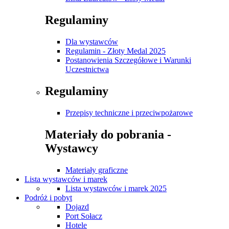
Regulaminy
Dla wystawców
Regulamin - Złoty Medal 2025
Postanowienia Szczegółowe i Warunki
Uczestnictwa
Regulaminy
Przepisy techniczne i przeciwpożarowe
Materiały do pobrania -
Wystawcy
Materiały graficzne
Lista wystawców i marek
Lista wystawców i marek 2025
Podróż i pobyt
Dojazd
Port Sołacz
Hotele