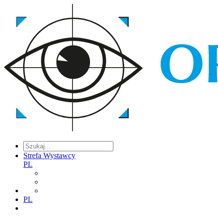
Strefa Wystawcy
PL
PL