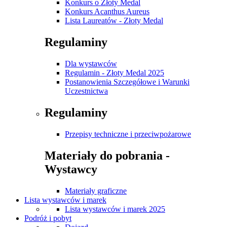
Konkurs o Złoty Medal
Konkurs Acanthus Aureus
Lista Laureatów - Złoty Medal
Regulaminy
Dla wystawców
Regulamin - Złoty Medal 2025
Postanowienia Szczegółowe i Warunki
Uczestnictwa
Regulaminy
Przepisy techniczne i przeciwpożarowe
Materiały do pobrania -
Wystawcy
Materiały graficzne
Lista wystawców i marek
Lista wystawców i marek 2025
Podróż i pobyt