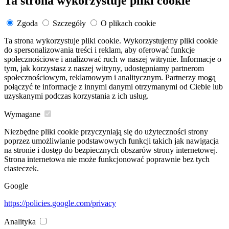
Ta strona wykorzystuje pliki cookie
Zgoda
Szczegóły
O plikach cookie
Ta strona wykorzystuje pliki cookie. Wykorzystujemy pliki cookie
do spersonalizowania treści i reklam, aby oferować funkcje
społecznościowe i analizować ruch w naszej witrynie. Informacje o
tym, jak korzystasz z naszej witryny, udostępniamy partnerom
społecznościowym, reklamowym i analitycznym. Partnerzy mogą
połączyć te informacje z innymi danymi otrzymanymi od Ciebie lub
uzyskanymi podczas korzystania z ich usług.
Wymagane
Niezbędne pliki cookie przyczyniają się do użyteczności strony
poprzez umożliwianie podstawowych funkcji takich jak nawigacja
na stronie i dostęp do bezpiecznych obszarów strony internetowej.
Strona internetowa nie może funkcjonować poprawnie bez tych
ciasteczek.
Google
https://policies.google.com/privacy
Analityka