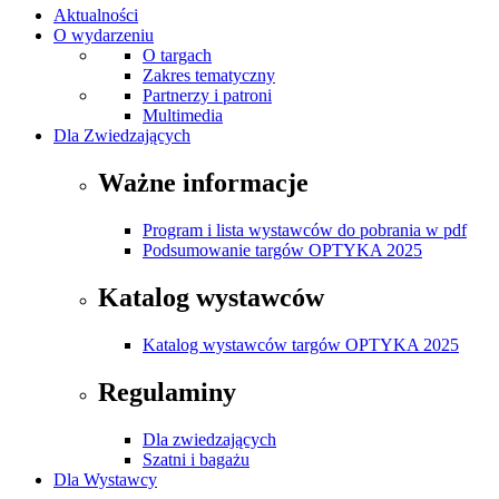
Aktualności
O wydarzeniu
O targach
Zakres tematyczny
Partnerzy i patroni
Multimedia
Dla Zwiedzających
Ważne informacje
Program i lista wystawców do pobrania w pdf
Podsumowanie targów OPTYKA 2025
Katalog wystawców
Katalog wystawców targów OPTYKA 2025
Regulaminy
Dla zwiedzających
Szatni i bagażu
Dla Wystawcy