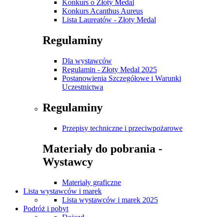
Konkurs o Złoty Medal
Konkurs Acanthus Aureus
Lista Laureatów - Złoty Medal
Regulaminy
Dla wystawców
Regulamin - Złoty Medal 2025
Postanowienia Szczegółowe i Warunki
Uczestnictwa
Regulaminy
Przepisy techniczne i przeciwpożarowe
Materiały do pobrania -
Wystawcy
Materiały graficzne
Lista wystawców i marek
Lista wystawców i marek 2025
Podróż i pobyt