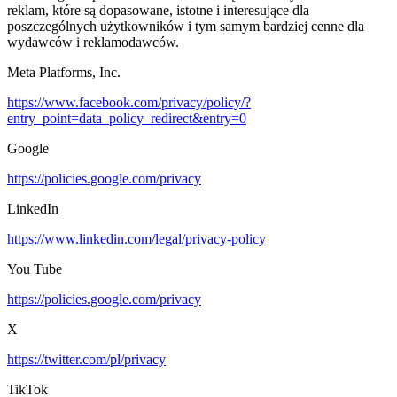
reklam, które są dopasowane, istotne i interesujące dla
poszczególnych użytkowników i tym samym bardziej cenne dla
wydawców i reklamodawców.
Meta Platforms, Inc.
https://www.facebook.com/privacy/policy/?
entry_point=data_policy_redirect&entry=0
Google
https://policies.google.com/privacy
LinkedIn
https://www.linkedin.com/legal/privacy-policy
You Tube
https://policies.google.com/privacy
X
https://twitter.com/pl/privacy
TikTok