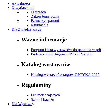
Aktualności
O wydarzeniu
O targach
Zakres tematyczny
Partnerzy i patroni
Multimedia
Dla Zwiedzających
Ważne informacje
Program i lista wystawców do pobrania w pdf
Podsumowanie targów OPTYKA 2025
Katalog wystawców
Katalog wystawców targów OPTYKA 2025
Regulaminy
Dla zwiedzających
Szatni i bagażu
Dla Wystawcy