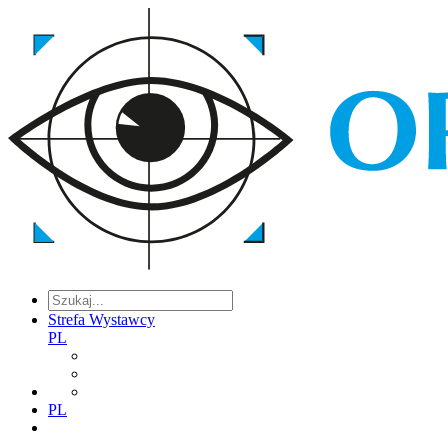
Strefa Wystawcy
PL
PL