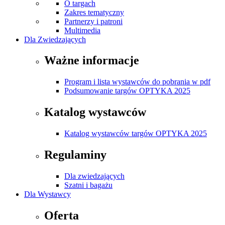
O targach
Zakres tematyczny
Partnerzy i patroni
Multimedia
Dla Zwiedzających
Ważne informacje
Program i lista wystawców do pobrania w pdf
Podsumowanie targów OPTYKA 2025
Katalog wystawców
Katalog wystawców targów OPTYKA 2025
Regulaminy
Dla zwiedzających
Szatni i bagażu
Dla Wystawcy
Oferta