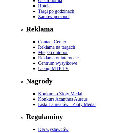
Gastronomia
Hotele
Targi po godzinach
Zamów personel
Reklama
Contact Center
Reklama na targach
Miejski outdoor
Reklama w internecie
Centrum wysyłkowe
Usługi MTP TV
Nagrody
Konkurs o Złoty Medal
Konkurs Acanthus Aureus
Lista Laureatów - Złoty Medal
Regulaminy
Dla wystawców