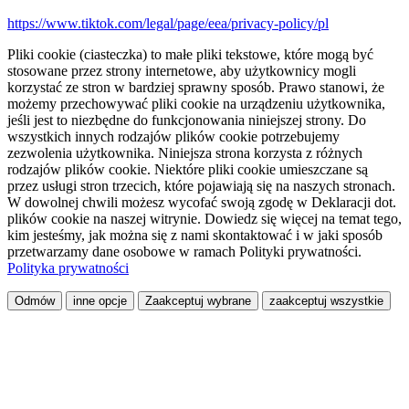
https://www.tiktok.com/legal/page/eea/privacy-policy/pl
Pliki cookie (ciasteczka) to małe pliki tekstowe, które mogą być
stosowane przez strony internetowe, aby użytkownicy mogli
korzystać ze stron w bardziej sprawny sposób. Prawo stanowi, że
możemy przechowywać pliki cookie na urządzeniu użytkownika,
jeśli jest to niezbędne do funkcjonowania niniejszej strony. Do
wszystkich innych rodzajów plików cookie potrzebujemy
zezwolenia użytkownika. Niniejsza strona korzysta z różnych
rodzajów plików cookie. Niektóre pliki cookie umieszczane są
przez usługi stron trzecich, które pojawiają się na naszych stronach.
W dowolnej chwili możesz wycofać swoją zgodę w Deklaracji dot.
plików cookie na naszej witrynie. Dowiedz się więcej na temat tego,
kim jesteśmy, jak można się z nami skontaktować i w jaki sposób
przetwarzamy dane osobowe w ramach Polityki prywatności.
Polityka prywatności
Odmów
inne opcje
Zaakceptuj wybrane
zaakceptuj wszystkie