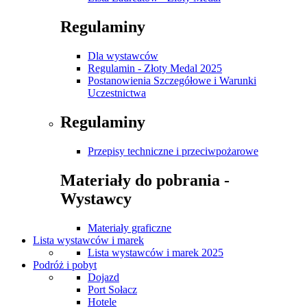
Regulaminy
Dla wystawców
Regulamin - Złoty Medal 2025
Postanowienia Szczegółowe i Warunki
Uczestnictwa
Regulaminy
Przepisy techniczne i przeciwpożarowe
Materiały do pobrania -
Wystawcy
Materiały graficzne
Lista wystawców i marek
Lista wystawców i marek 2025
Podróż i pobyt
Dojazd
Port Sołacz
Hotele