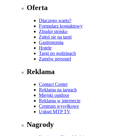
Oferta
Dlaczego warto?
Formularz kontaktowy
Zbuduj stoisko
Zgłoś się na targi
Gastronomia
Hotele
Targi po godzinach
Zamów personel
Reklama
Contact Center
Reklama na targach
Miejski outdoor
Reklama w internecie
Centrum wysyłkowe
Usługi MTP TV
Nagrody