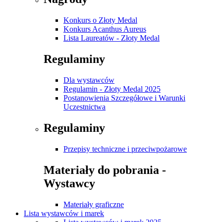
Konkurs o Złoty Medal
Konkurs Acanthus Aureus
Lista Laureatów - Złoty Medal
Regulaminy
Dla wystawców
Regulamin - Złoty Medal 2025
Postanowienia Szczegółowe i Warunki
Uczestnictwa
Regulaminy
Przepisy techniczne i przeciwpożarowe
Materiały do pobrania -
Wystawcy
Materiały graficzne
Lista wystawców i marek