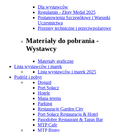
Dla wystawców
Regulamin - Złoty Medal 2025
Postanowienia Szczegółowe i Warunki
Uczestnictwa
Przepisy techniczne i przeciwpożarowe
Materiały do pobrania -
Wystawcy
Materiały graficzne
Lista wystawców i marek
Lista wystawców i marek 2025
Podróż i pobyt
Dojazd
Port Sołacz
Hotele
Mapa terenu
Parking
Restauracje Garden City
Port Sołacz Restauracja & Hotel
Pasodobre Restaurant & Tapas Bar
MTP Cafe
MTP Bistro