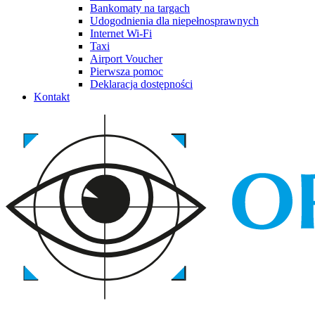
Bankomaty na targach
Udogodnienia dla niepełnosprawnych
Internet Wi-Fi
Taxi
Airport Voucher
Pierwsza pomoc
Deklaracja dostępności
Kontakt