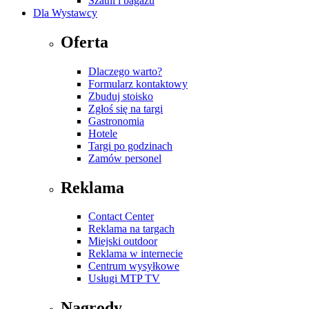
Szatni i bagażu
Dla Wystawcy
Oferta
Dlaczego warto?
Formularz kontaktowy
Zbuduj stoisko
Zgłoś się na targi
Gastronomia
Hotele
Targi po godzinach
Zamów personel
Reklama
Contact Center
Reklama na targach
Miejski outdoor
Reklama w internecie
Centrum wysyłkowe
Usługi MTP TV
Nagrody