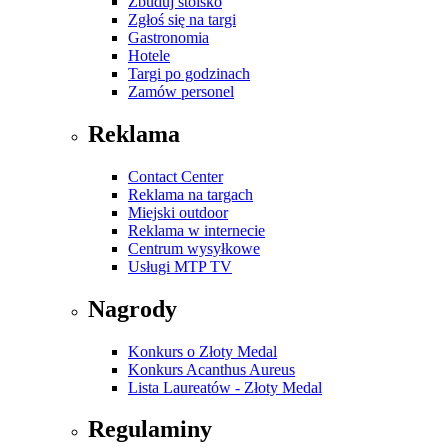
Zbuduj stoisko
Zgłoś się na targi
Gastronomia
Hotele
Targi po godzinach
Zamów personel
Reklama
Contact Center
Reklama na targach
Miejski outdoor
Reklama w internecie
Centrum wysyłkowe
Usługi MTP TV
Nagrody
Konkurs o Złoty Medal
Konkurs Acanthus Aureus
Lista Laureatów - Złoty Medal
Regulaminy