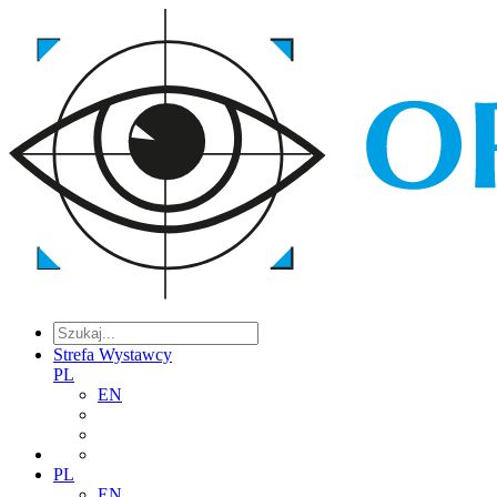
Strefa Wystawcy
PL
EN
PL
EN