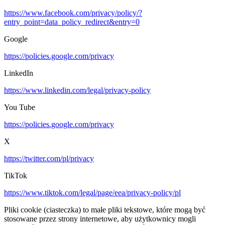
https://www.facebook.com/privacy/policy/?
entry_point=data_policy_redirect&entry=0
Google
https://policies.google.com/privacy
LinkedIn
https://www.linkedin.com/legal/privacy-policy
You Tube
https://policies.google.com/privacy
X
https://twitter.com/pl/privacy
TikTok
https://www.tiktok.com/legal/page/eea/privacy-policy/pl
Pliki cookie (ciasteczka) to małe pliki tekstowe, które mogą być
stosowane przez strony internetowe, aby użytkownicy mogli