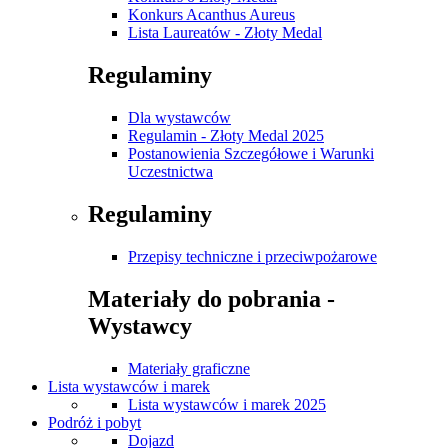
Konkurs Acanthus Aureus
Lista Laureatów - Złoty Medal
Regulaminy
Dla wystawców
Regulamin - Złoty Medal 2025
Postanowienia Szczegółowe i Warunki
Uczestnictwa
Regulaminy
Przepisy techniczne i przeciwpożarowe
Materiały do pobrania -
Wystawcy
Materiały graficzne
Lista wystawców i marek
Lista wystawców i marek 2025
Podróż i pobyt
Dojazd