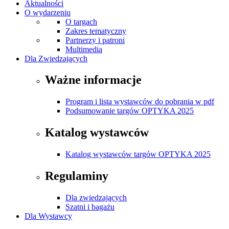
Aktualności
O wydarzeniu
O targach
Zakres tematyczny
Partnerzy i patroni
Multimedia
Dla Zwiedzających
Ważne informacje
Program i lista wystawców do pobrania w pdf
Podsumowanie targów OPTYKA 2025
Katalog wystawców
Katalog wystawców targów OPTYKA 2025
Regulaminy
Dla zwiedzających
Szatni i bagażu
Dla Wystawcy