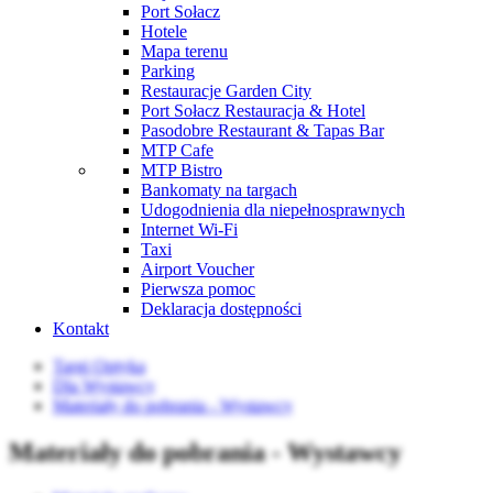
Port Sołacz
Hotele
Mapa terenu
Parking
Restauracje Garden City
Port Sołacz Restauracja & Hotel
Pasodobre Restaurant & Tapas Bar
MTP Cafe
MTP Bistro
Bankomaty na targach
Udogodnienia dla niepełnosprawnych
Internet Wi-Fi
Taxi
Airport Voucher
Pierwsza pomoc
Deklaracja dostępności
Kontakt
Targi Optyka
Dla Wystawcy
Materiały do pobrania - Wystawcy
Materiały do pobrania - Wystawcy