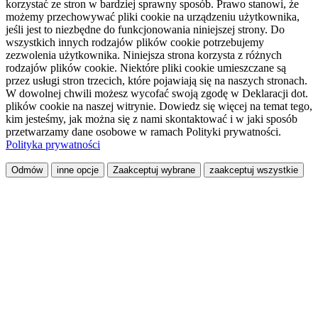
korzystać ze stron w bardziej sprawny sposób. Prawo stanowi, że
możemy przechowywać pliki cookie na urządzeniu użytkownika,
jeśli jest to niezbędne do funkcjonowania niniejszej strony. Do
wszystkich innych rodzajów plików cookie potrzebujemy
zezwolenia użytkownika. Niniejsza strona korzysta z różnych
rodzajów plików cookie. Niektóre pliki cookie umieszczane są
przez usługi stron trzecich, które pojawiają się na naszych stronach.
W dowolnej chwili możesz wycofać swoją zgodę w Deklaracji dot.
plików cookie na naszej witrynie. Dowiedz się więcej na temat tego,
kim jesteśmy, jak można się z nami skontaktować i w jaki sposób
przetwarzamy dane osobowe w ramach Polityki prywatności.
Polityka prywatności
Odmów
inne opcje
Zaakceptuj wybrane
zaakceptuj wszystkie