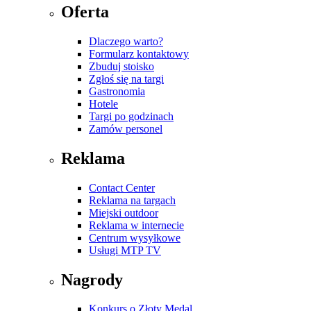
Oferta
Dlaczego warto?
Formularz kontaktowy
Zbuduj stoisko
Zgłoś się na targi
Gastronomia
Hotele
Targi po godzinach
Zamów personel
Reklama
Contact Center
Reklama na targach
Miejski outdoor
Reklama w internecie
Centrum wysyłkowe
Usługi MTP TV
Nagrody
Konkurs o Złoty Medal