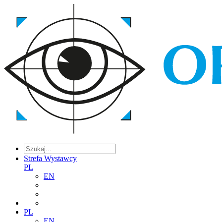
Strefa Wystawcy
PL
EN
PL
EN