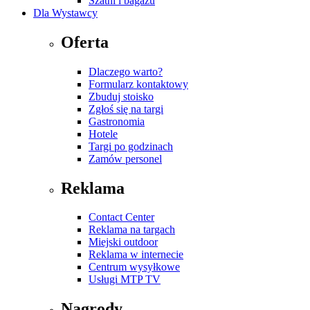
Szatni i bagażu
Dla Wystawcy
Oferta
Dlaczego warto?
Formularz kontaktowy
Zbuduj stoisko
Zgłoś się na targi
Gastronomia
Hotele
Targi po godzinach
Zamów personel
Reklama
Contact Center
Reklama na targach
Miejski outdoor
Reklama w internecie
Centrum wysyłkowe
Usługi MTP TV
Nagrody