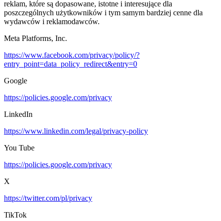
reklam, które są dopasowane, istotne i interesujące dla
poszczególnych użytkowników i tym samym bardziej cenne dla
wydawców i reklamodawców.
Meta Platforms, Inc.
https://www.facebook.com/privacy/policy/?
entry_point=data_policy_redirect&entry=0
Google
https://policies.google.com/privacy
LinkedIn
https://www.linkedin.com/legal/privacy-policy
You Tube
https://policies.google.com/privacy
X
https://twitter.com/pl/privacy
TikTok