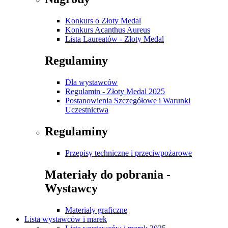
Konkurs o Złoty Medal
Konkurs Acanthus Aureus
Lista Laureatów - Złoty Medal
Regulaminy
Dla wystawców
Regulamin - Złoty Medal 2025
Postanowienia Szczegółowe i Warunki
Uczestnictwa
Regulaminy
Przepisy techniczne i przeciwpożarowe
Materiały do pobrania -
Wystawcy
Materiały graficzne
Lista wystawców i marek