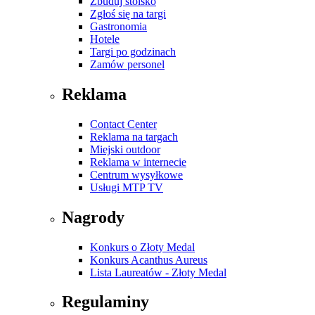
Zbuduj stoisko
Zgłoś się na targi
Gastronomia
Hotele
Targi po godzinach
Zamów personel
Reklama
Contact Center
Reklama na targach
Miejski outdoor
Reklama w internecie
Centrum wysyłkowe
Usługi MTP TV
Nagrody
Konkurs o Złoty Medal
Konkurs Acanthus Aureus
Lista Laureatów - Złoty Medal
Regulaminy