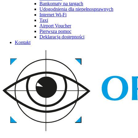
Bankomaty na targach
Udogodnienia dla niepełnosprawnych
Internet Wi-Fi
Taxi
Airport Voucher
Pierwsza pomoc
Deklaracja dostępności
Kontakt