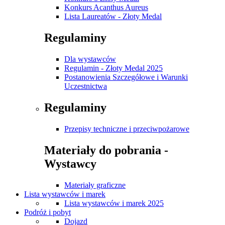
Konkurs Acanthus Aureus
Lista Laureatów - Złoty Medal
Regulaminy
Dla wystawców
Regulamin - Złoty Medal 2025
Postanowienia Szczegółowe i Warunki
Uczestnictwa
Regulaminy
Przepisy techniczne i przeciwpożarowe
Materiały do pobrania -
Wystawcy
Materiały graficzne
Lista wystawców i marek
Lista wystawców i marek 2025
Podróż i pobyt
Dojazd