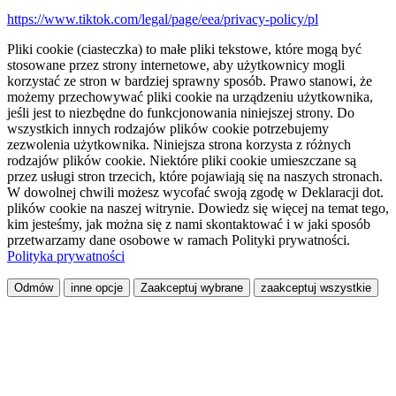
https://www.tiktok.com/legal/page/eea/privacy-policy/pl
Pliki cookie (ciasteczka) to małe pliki tekstowe, które mogą być
stosowane przez strony internetowe, aby użytkownicy mogli
korzystać ze stron w bardziej sprawny sposób. Prawo stanowi, że
możemy przechowywać pliki cookie na urządzeniu użytkownika,
jeśli jest to niezbędne do funkcjonowania niniejszej strony. Do
wszystkich innych rodzajów plików cookie potrzebujemy
zezwolenia użytkownika. Niniejsza strona korzysta z różnych
rodzajów plików cookie. Niektóre pliki cookie umieszczane są
przez usługi stron trzecich, które pojawiają się na naszych stronach.
W dowolnej chwili możesz wycofać swoją zgodę w Deklaracji dot.
plików cookie na naszej witrynie. Dowiedz się więcej na temat tego,
kim jesteśmy, jak można się z nami skontaktować i w jaki sposób
przetwarzamy dane osobowe w ramach Polityki prywatności.
Polityka prywatności
Odmów
inne opcje
Zaakceptuj wybrane
zaakceptuj wszystkie