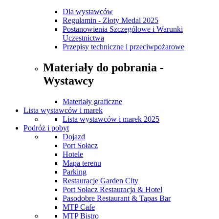
Dla wystawców
Regulamin - Złoty Medal 2025
Postanowienia Szczegółowe i Warunki
Uczestnictwa
Przepisy techniczne i przeciwpożarowe
Materiały do pobrania -
Wystawcy
Materiały graficzne
Lista wystawców i marek
Lista wystawców i marek 2025
Podróż i pobyt
Dojazd
Port Sołacz
Hotele
Mapa terenu
Parking
Restauracje Garden City
Port Sołacz Restauracja & Hotel
Pasodobre Restaurant & Tapas Bar
MTP Cafe
MTP Bistro