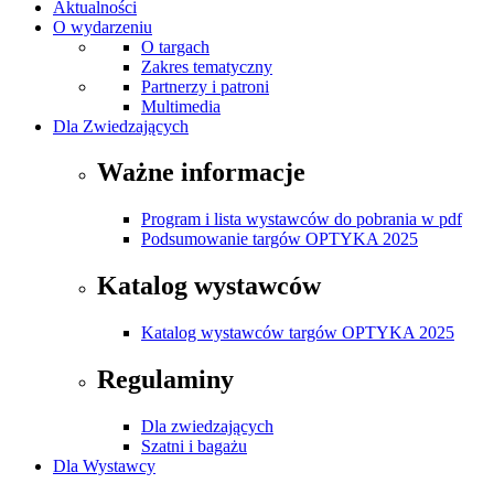
Aktualności
O wydarzeniu
O targach
Zakres tematyczny
Partnerzy i patroni
Multimedia
Dla Zwiedzających
Ważne informacje
Program i lista wystawców do pobrania w pdf
Podsumowanie targów OPTYKA 2025
Katalog wystawców
Katalog wystawców targów OPTYKA 2025
Regulaminy
Dla zwiedzających
Szatni i bagażu
Dla Wystawcy