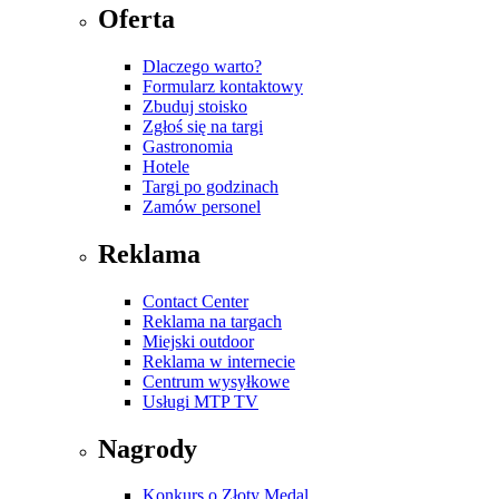
Oferta
Dlaczego warto?
Formularz kontaktowy
Zbuduj stoisko
Zgłoś się na targi
Gastronomia
Hotele
Targi po godzinach
Zamów personel
Reklama
Contact Center
Reklama na targach
Miejski outdoor
Reklama w internecie
Centrum wysyłkowe
Usługi MTP TV
Nagrody
Konkurs o Złoty Medal