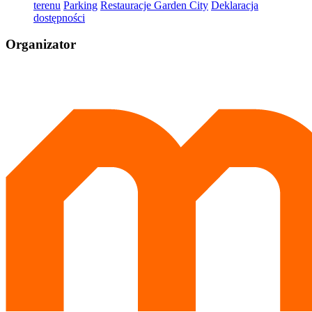
terenu
Parking
Restauracje Garden City
Deklaracja
dostępności
Organizator